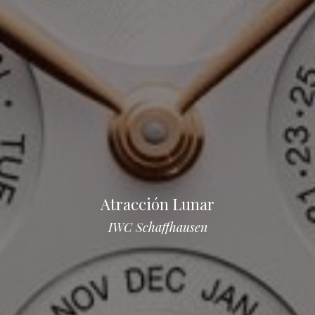
Atracción Lunar
IWC Schaffhausen