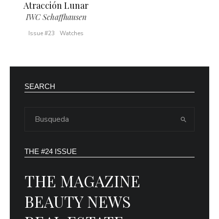
Atracción Lunar
IWC Schaffhausen
Issue #23
Watches
SEARCH
THE #24 ISSUE
THE MAGAZINE
BEAUTY NEWS