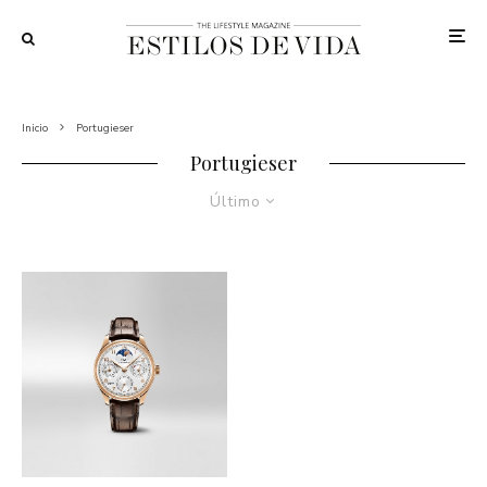
Inicio
Portugieser
Portugieser
Último