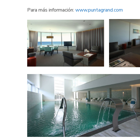
Para más información:
www.puntagrand.com