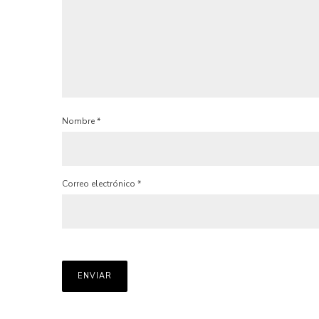
Nombre
*
Correo electrónico
*