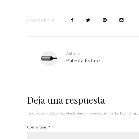
COMPARTIR
Anterior
Pulenta Estate
Deja una respuesta
Tu dirección de correo electrónico no será publicada.
Los campo
Comentario
*