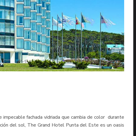
r e impecable fachada vidriada que cambia de color durante
sición del sol, The Grand Hotel Punta del Este es un oasis