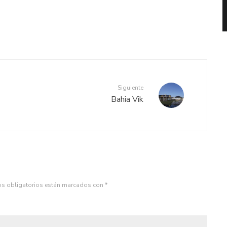
Siguiente
Bahia Vik
s obligatorios están marcados con
*