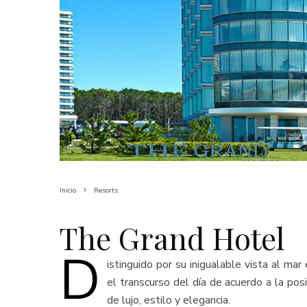
Inicio
Resorts
The Grand Hotel
D
istinguido por su inigualable vista al ma
el transcurso del día de acuerdo a la po
de lujo, estilo y elegancia.