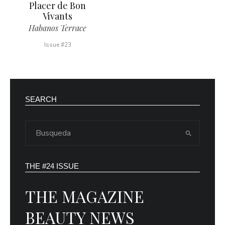
Placer de Bon
Vivants
Habanos Terrace
Issue #23
SEARCH
THE #24 ISSUE
THE MAGAZINE
BEAUTY NEWS