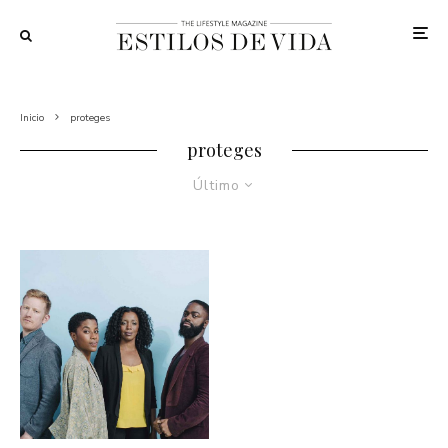
Inicio
proteges
proteges
Último