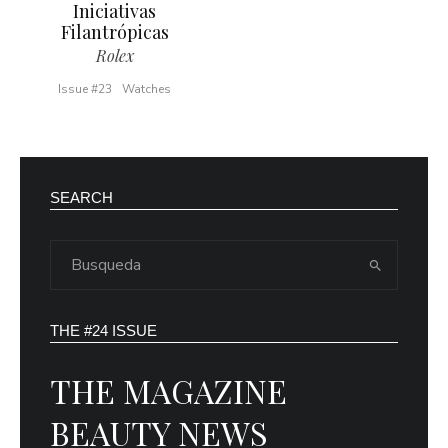
Iniciativas
Filantrópicas
Rolex
Issue #23
Watches
SEARCH
THE #24 ISSUE
THE MAGAZINE
BEAUTY NEWS