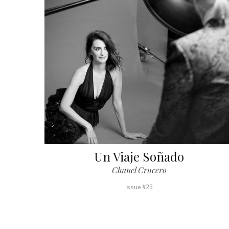
Un Viaje Soñado
Chanel Crucero
Issue #23