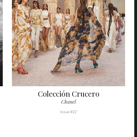
Colección Crucero
Chanel
Issue #22