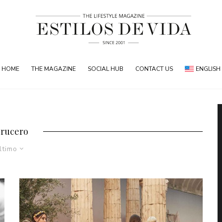
HOME
THE MAGAZINE
SOCIAL HUB
CONTACT US
ENGLISH
crucero
ltimo