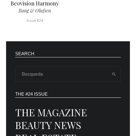
Beovision Harmony
Bang & Olufsen
Issue #24
SEARCH
THE #24 ISSUE
THE MAGAZINE
BEAUTY NEWS