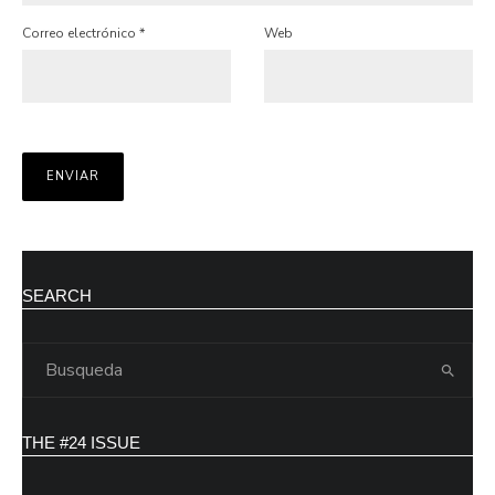
Correo electrónico
*
Web
SEARCH
THE #24 ISSUE