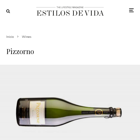
Inicio
Wines
Pizzorno