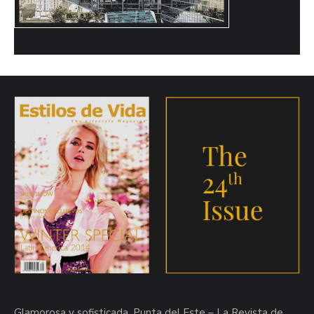
Glamorosa y sofisticada, Punta del Este – La Revista de