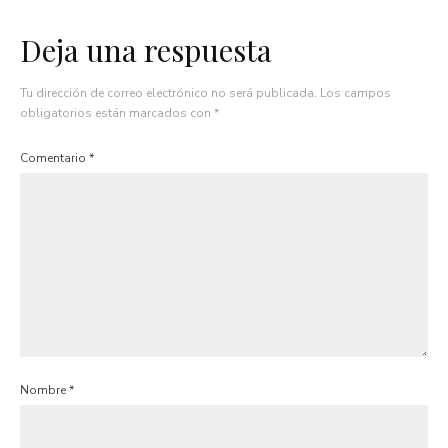
Deja una respuesta
Tu dirección de correo electrónico no será publicada.
Los campos
obligatorios están marcados con
*
Comentario
*
Nombre
*