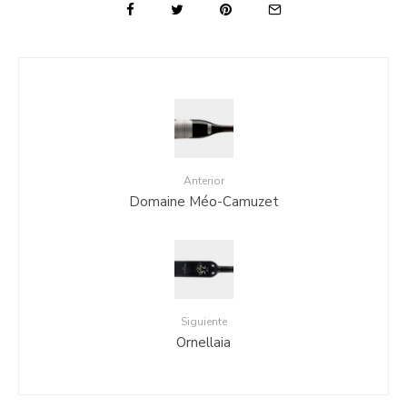
Anterior
Domaine Méo-Camuzet
Siguiente
Ornellaia