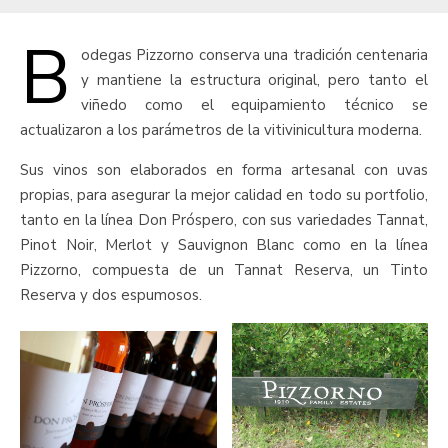
B
odegas Pizzorno conserva una tradición centenaria
y mantiene la estructura original, pero tanto el
viñedo como el equipamiento técnico se
actualizaron a los parámetros de la vitivinicultura moderna.
Sus vinos son elaborados en forma artesanal con uvas
propias, para asegurar la mejor calidad en todo su portfolio,
tanto en la línea Don Próspero, con sus variedades Tannat,
Pinot Noir, Merlot y Sauvignon Blanc como en la línea
Pizzorno, compuesta de un Tannat Reserva, un Tinto
Reserva y dos espumosos.