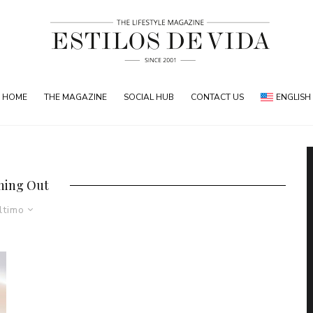
HOME
THE MAGAZINE
SOCIAL HUB
CONTACT US
ENGLISH
ning Out
ltimo