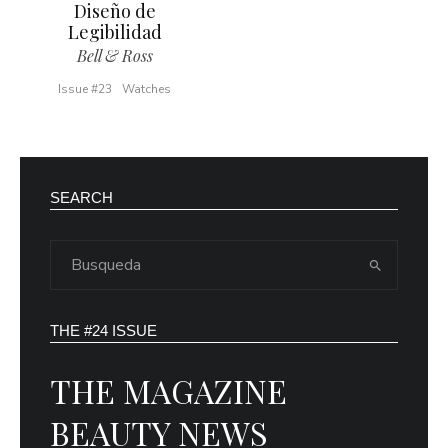
Diseño de
Legibilidad
Bell & Ross
Issue #23
Watches
SEARCH
THE #24 ISSUE
THE MAGAZINE
BEAUTY NEWS