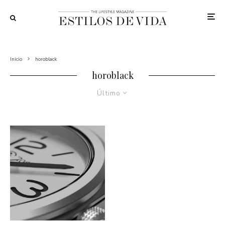
Inicio
horoblack
horoblack
Último