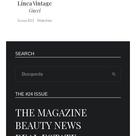
Línea Vintage
Gucci
Issue #23
Watches
SEARCH
THE #24 ISSUE
THE MAGAZINE
BEAUTY NEWS