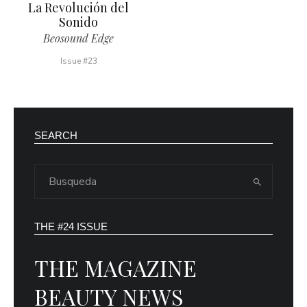
La Revolución del
Sonido
Beosound Edge
Issue #23
SEARCH
THE #24 ISSUE
THE MAGAZINE
BEAUTY NEWS