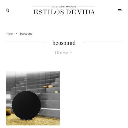
Inicio
beosound
beosound
Último