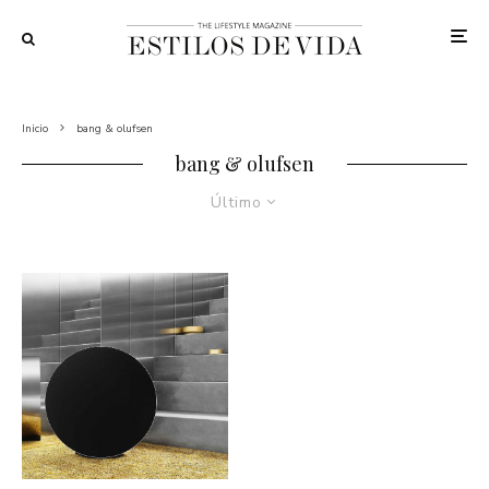
Inicio
bang & olufsen
bang & olufsen
Último