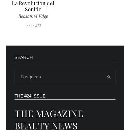
La Revolución del
Sonido
Beosound Edge
Issue #23
SEARCH
THE #24 ISSUE
THE MAGAZINE
BEAUTY NEWS