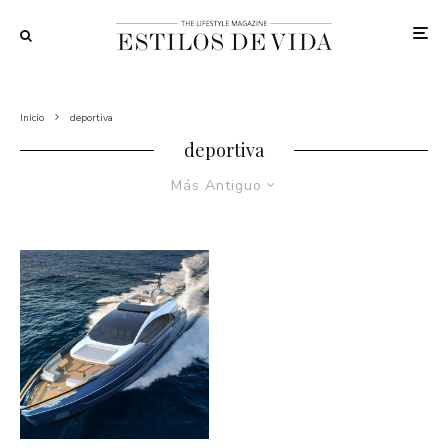
Inicio
deportiva
deportiva
Más Antiguo