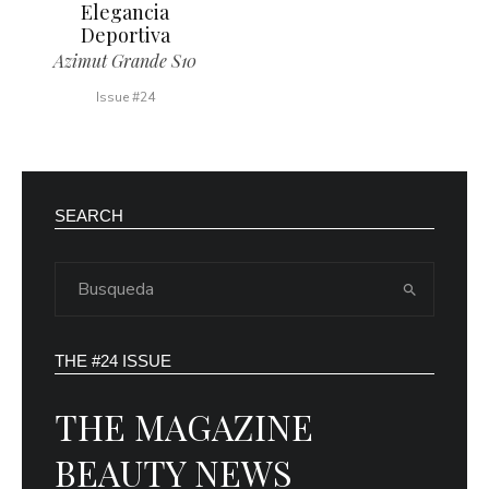
Elegancia
Deportiva
Azimut Grande S10
Issue #24
SEARCH
THE #24 ISSUE
THE MAGAZINE
BEAUTY NEWS