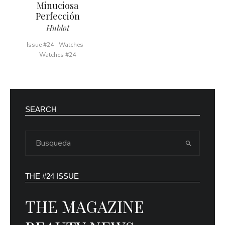
Minuciosa
Perfección
Hublot
Issue #24
Watches
Watches #24
SEARCH
THE #24 ISSUE
THE MAGAZINE