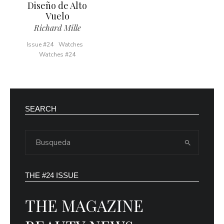
Diseño de Alto
Vuelo
Richard Mille
Issue #24
Watches
Watches #24
SEARCH
THE #24 ISSUE
THE MAGAZINE